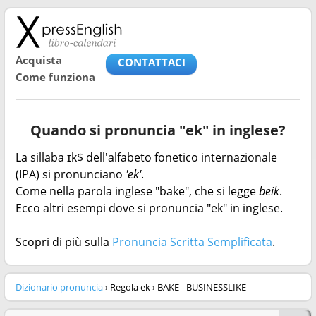
Acquista
CONTATTACI
Come funziona
Quando si pronuncia "ek" in inglese?
La sillaba ɪk$ dell'alfabeto fonetico internazionale
(IPA) si pronunciano
'ek'
.
Come nella parola inglese "bake", che si legge
beik
.
Ecco altri esempi dove si pronuncia "ek" in inglese.
Scopri di più sulla
Pronuncia Scritta Semplificata
.
Dizionario pronuncia
› Regola ek › BAKE - BUSINESSLIKE