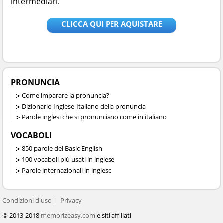
intermediari.
CLICCA QUI PER AQUISTARE
PRONUNCIA
Come imparare la pronuncia?
Dizionario Inglese-Italiano della pronuncia
Parole inglesi che si pronunciano come in italiano
VOCABOLI
850 parole del Basic English
100 vocaboli più usati in inglese
Parole internazionali in inglese
Condizioni d'uso
Privacy
© 2013-2018
memorizeasy.com
e siti affiliati