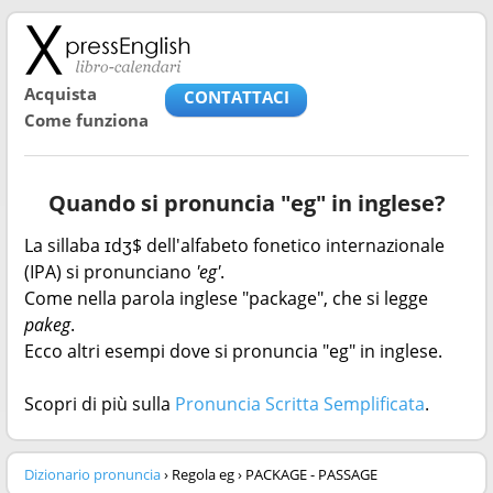
Acquista
CONTATTACI
Come funziona
Quando si pronuncia "eg" in inglese?
La sillaba ɪdʒ$ dell'alfabeto fonetico internazionale
(IPA) si pronunciano
'eg'
.
Come nella parola inglese "package", che si legge
pakeg
.
Ecco altri esempi dove si pronuncia "eg" in inglese.
Scopri di più sulla
Pronuncia Scritta Semplificata
.
Dizionario pronuncia
› Regola eg › PACKAGE - PASSAGE