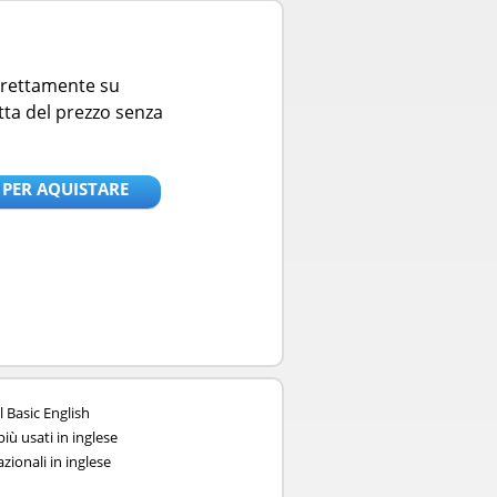
direttamente su
tta del prezzo senza
 PER AQUISTARE
l Basic English
iù usati in inglese
zionali in inglese