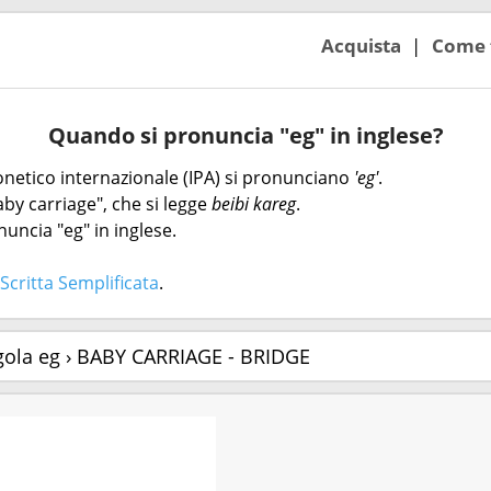
Acquista
Come 
Quando si pronuncia "eg" in inglese?
 fonetico internazionale (IPA) si pronunciano
'eg'
.
by carriage", che si legge
beibi kareg
.
nuncia "eg" in inglese.
Scritta Semplificata
.
gola eg › BABY CARRIAGE - BRIDGE