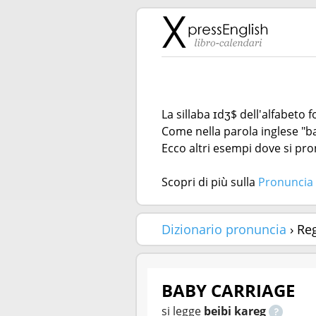
La sillaba ɪdʒ$ dell'alfabeto
Come nella parola inglese "ba
Ecco altri esempi dove si pro
Scopri di più sulla
Pronuncia 
Dizionario pronuncia
› Re
BABY CARRIAGE
si legge
beibi kareg