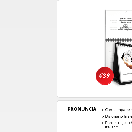
PRONUNCIA
Come imparare 
Dizionario Ingl
Parole inglesi 
italiano