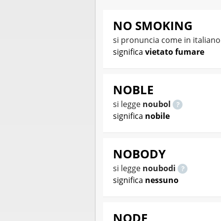
NO SMOKING
si pronuncia come in italian
significa
vietato fumare
NOBLE
si legge
noubol
significa
nobile
NOBODY
si legge
noubodi
significa
nessuno
NODE