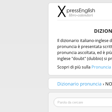
DIZION
Il dizionario italiano-inglese
pronuncia è presentata scritta
pronuncia ascoltata, ed è più 
inglese "doubt" (dubbio) si 
Scopri di più sulla
Pronuncia 
Dizionario pronuncia
› NO