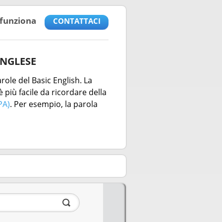
funziona
CONTATTACI
INGLESE
role del Basic English. La
 più facile da ricordare della
PA)
. Per esempio, la parola