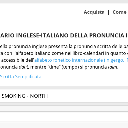
Acquista
Come 
ARIO INGLESE-ITALIANO DELLA PRONUNCIA 
 della pronuncia inglese presenta la pronuncia scritta delle pa
 con l'alfabeto italiano come nei libro-calendari in quanto è
accessibile dell'
alfabeto fonetico internazionale (in gergo, I
pronuncia
daut
, mentre "time" (tempo) si pronuncia
taim
.
Scritta Semplificata
.
 SMOKING - NORTH