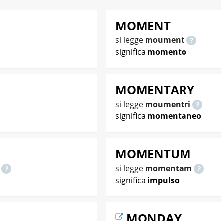
MOMENT
si legge
moument
significa
momento
MOMENTARY
si legge
moumentri
significa
momentaneo
MOMENTUM
o
si legge
momentam
significa
impulso
MONDAY