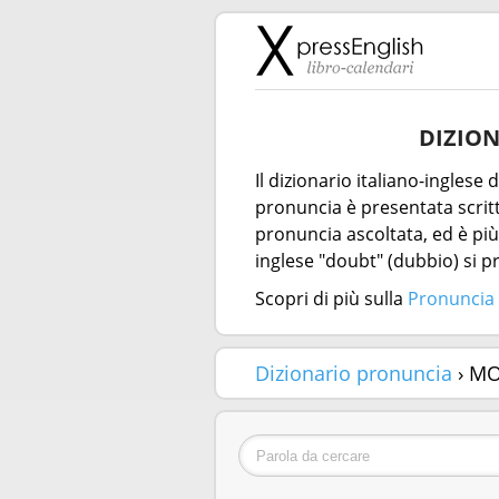
DIZION
Il dizionario italiano-inglese
pronuncia è presentata scritta
pronuncia ascoltata, ed è più 
inglese "doubt" (dubbio) si 
Scopri di più sulla
Pronuncia 
Dizionario pronuncia
› M