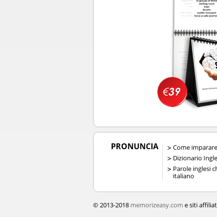
PRONUNCIA
Come imparare 
Dizionario Ingl
Parole inglesi 
italiano
© 2013-2018
memorizeasy.com
e siti affiliat