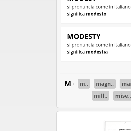
si pronuncia come in italian
significa
modesto
MODESTY
si pronuncia come in italian
significa
modestia
M
m..
magn..
man
►
mill..
mise..