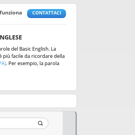
funziona
CONTATTACI
INGLESE
role del Basic English. La
 più facile da ricordare della
PA)
. Per esempio, la parola