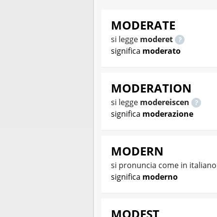
MODERATE
si legge
moderet
significa
moderato
MODERATION
si legge
modereiscen
significa
moderazione
MODERN
si pronuncia come in italian
significa
moderno
MODEST