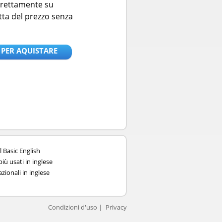
direttamente su
tta del prezzo senza
 PER AQUISTARE
l Basic English
iù usati in inglese
zionali in inglese
Condizioni d'uso
Privacy