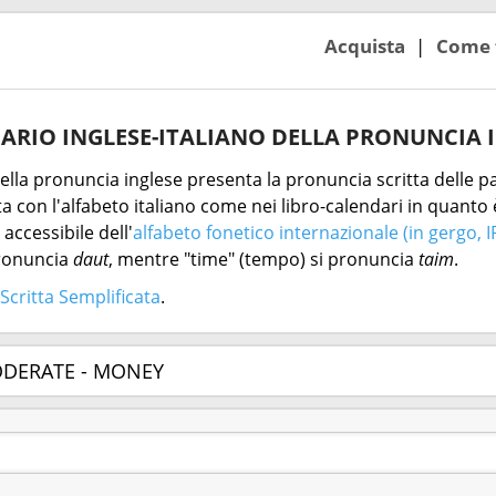
Acquista
Come 
ARIO INGLESE-ITALIANO DELLA PRONUNCIA 
 della pronuncia inglese presenta la pronuncia scritta delle pa
 con l'alfabeto italiano come nei libro-calendari in quanto è
accessibile dell'
alfabeto fonetico internazionale (in gergo, I
pronuncia
daut
, mentre "time" (tempo) si pronuncia
taim
.
Scritta Semplificata
.
ODERATE - MONEY