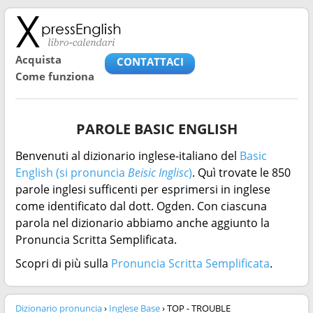
Acquista
CONTATTACI
Come funziona
PAROLE BASIC ENGLISH
Benvenuti al dizionario inglese-italiano del
Basic
English (si pronuncia
Beisic Inglisc
)
. Quì trovate le 850
parole inglesi sufficenti per esprimersi in inglese
come identificato dal dott. Ogden. Con ciascuna
parola nel dizionario abbiamo anche aggiunto la
Pronuncia Scritta Semplificata.
Scopri di più sulla
Pronuncia Scritta Semplificata
.
Dizionario pronuncia
›
Inglese Base
› TOP - TROUBLE