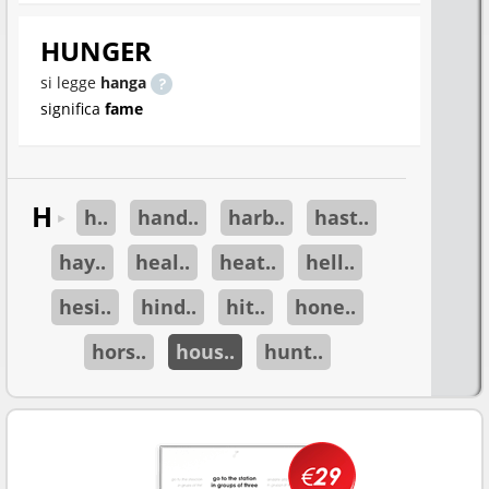
HUNGER
si legge
hanga
significa
fame
H
h..
hand..
harb..
hast..
►
hay..
heal..
heat..
hell..
hesi..
hind..
hit..
hone..
hors..
hous..
hunt..