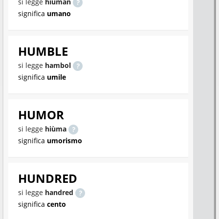
si legge
hiùman
significa
umano
HUMBLE
si legge
hambol
significa
umile
HUMOR
si legge
hiùma
significa
umorismo
HUNDRED
si legge
handred
significa
cento