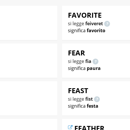
FAVORITE
si legge
feiveret
significa
favorito
FEAR
si legge
fia
significa
paura
FEAST
si legge
fist
significa
festa
FEATHER