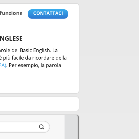
funziona
CONTATTACI
INGLESE
role del Basic English. La
 più facile da ricordare della
PA)
. Per esempio, la parola