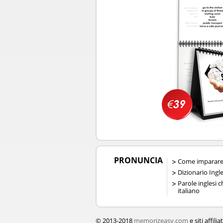
PRONUNCIA
Come imparare 
Dizionario Ingl
Parole inglesi 
italiano
© 2013-2018
memorizeasy.com
e siti affiliat