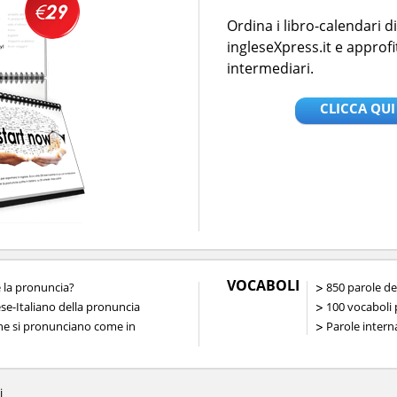
Ordina i libro-calendari 
ingleseXpress.it e approfi
intermediari.
CLICCA QUI
VOCABOLI
la pronuncia?
850 parole de
ese-Italiano della pronuncia
100 vocaboli p
che si pronunciano come in
Parole interna
i