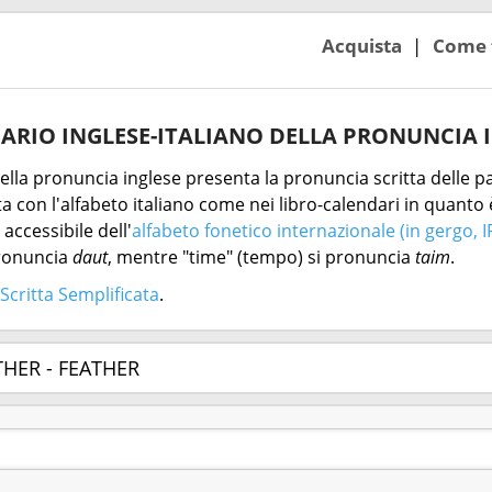
Acquista
Come 
ARIO INGLESE-ITALIANO DELLA PRONUNCIA 
 della pronuncia inglese presenta la pronuncia scritta delle pa
 con l'alfabeto italiano come nei libro-calendari in quanto è
accessibile dell'
alfabeto fonetico internazionale (in gergo, I
pronuncia
daut
, mentre "time" (tempo) si pronuncia
taim
.
Scritta Semplificata
.
THER - FEATHER