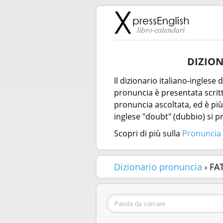
DIZION
Il dizionario italiano-inglese
pronuncia è presentata scritta
pronuncia ascoltata, ed è più 
inglese "doubt" (dubbio) si 
Scopri di più sulla
Pronuncia 
Dizionario pronuncia
› FA