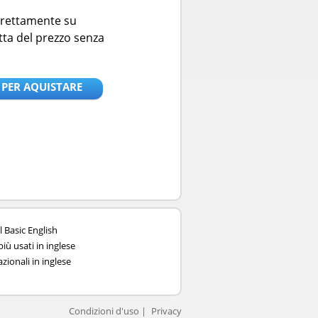
direttamente su
tta del prezzo senza
 PER AQUISTARE
l Basic English
iù usati in inglese
zionali in inglese
Condizioni d'uso
Privacy