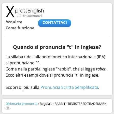
Acquista
CONTATTACI
Come funziona
Quando si pronuncia "t" in inglese?
La sillaba t dell'alfabeto fonetico internazionale (IPA)
si pronunciano
't'
.
Come nella parola inglese "rabbit", che si legge
rabet
.
Ecco altri esempi dove si pronuncia "t" in inglese.
Scopri di più sulla
Pronuncia Scritta Semplificata
.
Dizionario pronuncia
› Regola t › RABBIT - REGISTERED TRADEMARK
(®)