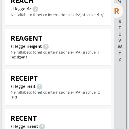
REACH
Q
R
si legge
rìc
Nell'alfabeto fonetico internazionale (IPA) si scrive
riːtʃ
.
S
T
U
REAGENT
V
si legge
rìeigent
W
Nell'alfabeto fonetico internazionale (IPA) si scrive
ˌriː
Y
ˈeɪ.dʒənt
.
Z
RECEIPT
si legge
resìt
Nell'alfabeto fonetico internazionale (IPA) si scrive
rɪ
ˈsiːt
.
RECENT
si legge
rìsent