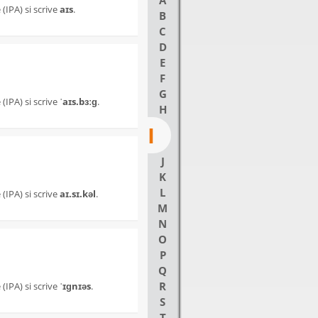
A
(IPA) si scrive
aɪs
.
B
C
D
E
F
G
(IPA) si scrive
ˈaɪs.bɜːɡ
.
H
I
J
K
L
(IPA) si scrive
aɪ.sɪ.kəl
.
M
N
O
P
Q
R
(IPA) si scrive
ˈɪɡnɪəs
.
S
T