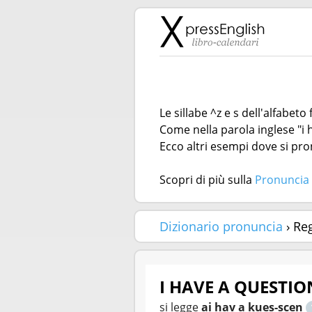
Le sillabe ^z e s dell'alfabet
Come nella parola inglese "i 
Ecco altri esempi dove si pron
Scopri di più sulla
Pronuncia 
Dizionario pronuncia
› Re
I HAVE A QUESTIO
si legge
ai hav a kues-scen