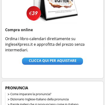
Compra online
Ordina i libro-calendari direttamente su
ingleseXpress.it e approfitta del prezzo senza
intermediari.
CLICCA QUI PER AQUISTARE
PRONUNCIA
Come imparare la pronuncia?
Dizionario Inglese-Italiano della pronuncia
Parole inglesi che si pronunciano come in italiano