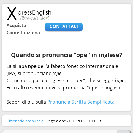
Acquista
CONTATTACI
Come funziona
Quando si pronuncia "ope" in inglese?
La sillaba ɒpə dell'alfabeto fonetico internazionale
(IPA) si pronunciano
'ope'
.
Come nella parola inglese "copper", che si legge
kopa
.
Ecco altri esempi dove si pronuncia "ope" in inglese.
Scopri di più sulla
Pronuncia Scritta Semplificata
.
Dizionario pronuncia
› Regola ope › COPPER - COPPER