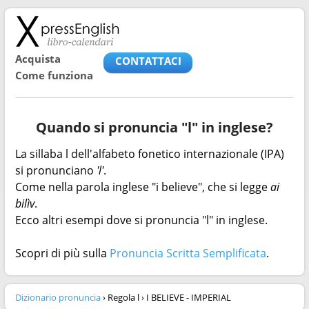
Acquista
CONTATTACI
Come funziona
Quando si pronuncia "l" in inglese?
La sillaba l dell'alfabeto fonetico internazionale (IPA)
si pronunciano
'l'
.
Come nella parola inglese "i believe", che si legge
ai
bilìv
.
Ecco altri esempi dove si pronuncia "l" in inglese.
Scopri di più sulla
Pronuncia Scritta Semplificata
.
Dizionario pronuncia
› Regola l › I BELIEVE - IMPERIAL