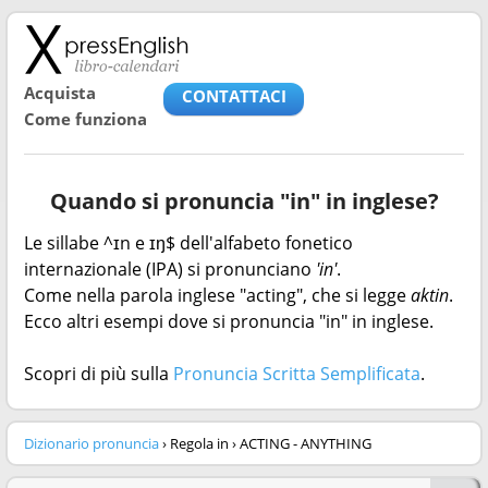
Acquista
CONTATTACI
Come funziona
Quando si pronuncia "in" in inglese?
Le sillabe ^ɪn e ɪŋ$ dell'alfabeto fonetico
internazionale (IPA) si pronunciano
'in'
.
Come nella parola inglese "acting", che si legge
aktin
.
Ecco altri esempi dove si pronuncia "in" in inglese.
Scopri di più sulla
Pronuncia Scritta Semplificata
.
Dizionario pronuncia
› Regola in › ACTING - ANYTHING