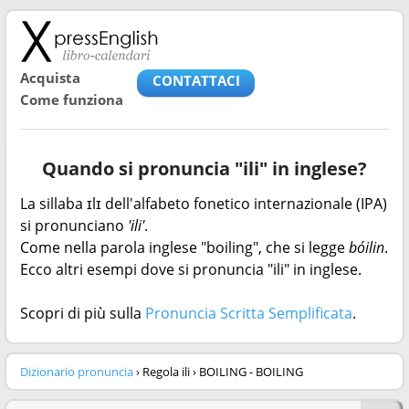
Acquista
CONTATTACI
Come funziona
Quando si pronuncia "ili" in inglese?
La sillaba ɪlɪ dell'alfabeto fonetico internazionale (IPA)
si pronunciano
'ili'
.
Come nella parola inglese "boiling", che si legge
bóilin
.
Ecco altri esempi dove si pronuncia "ili" in inglese.
Scopri di più sulla
Pronuncia Scritta Semplificata
.
Dizionario pronuncia
› Regola ili › BOILING - BOILING