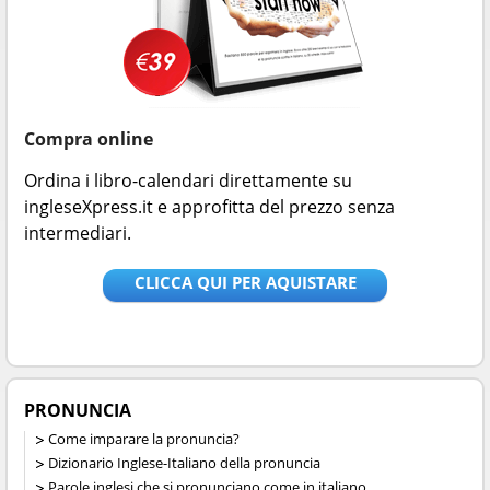
Compra online
Ordina i libro-calendari direttamente su
ingleseXpress.it e approfitta del prezzo senza
intermediari.
CLICCA QUI PER AQUISTARE
PRONUNCIA
Come imparare la pronuncia?
Dizionario Inglese-Italiano della pronuncia
Parole inglesi che si pronunciano come in italiano