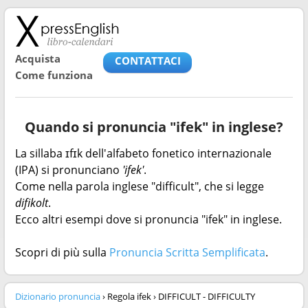
Acquista
CONTATTACI
Come funziona
Quando si pronuncia "ifek" in inglese?
La sillaba ɪfɪk dell'alfabeto fonetico internazionale
(IPA) si pronunciano
'ifek'
.
Come nella parola inglese "difficult", che si legge
difikolt
.
Ecco altri esempi dove si pronuncia "ifek" in inglese.
Scopri di più sulla
Pronuncia Scritta Semplificata
.
Dizionario pronuncia
› Regola ifek › DIFFICULT - DIFFICULTY