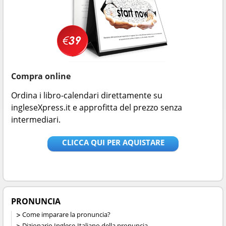
Compra online
Ordina i libro-calendari direttamente su
ingleseXpress.it e approfitta del prezzo senza
intermediari.
CLICCA QUI PER AQUISTARE
PRONUNCIA
Come imparare la pronuncia?
Dizionario Inglese-Italiano della pronuncia