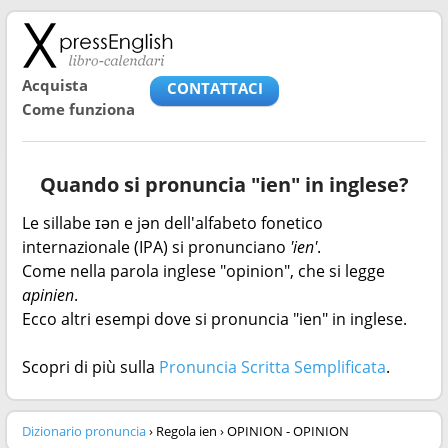
Acquista
CONTATTACI
Come funziona
Quando si pronuncia "ien" in inglese?
Le sillabe ɪən e jən dell'alfabeto fonetico
internazionale (IPA) si pronunciano
'ien'
.
Come nella parola inglese "opinion", che si legge
apinien
.
Ecco altri esempi dove si pronuncia "ien" in inglese.
Scopri di più sulla
Pronuncia Scritta Semplificata
.
Dizionario pronuncia
› Regola ien › OPINION - OPINION