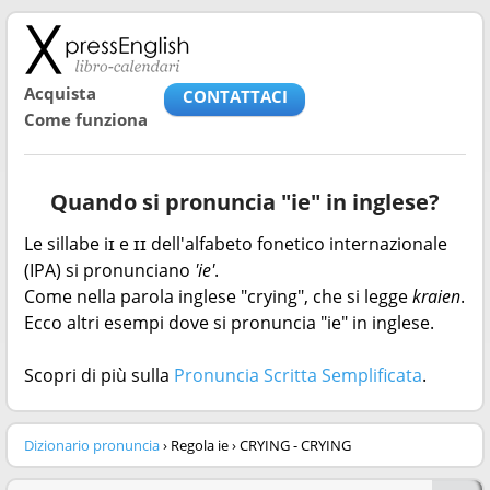
Acquista
CONTATTACI
Come funziona
Quando si pronuncia "ie" in inglese?
Le sillabe iɪ e ɪɪ dell'alfabeto fonetico internazionale
(IPA) si pronunciano
'ie'
.
Come nella parola inglese "crying", che si legge
kraien
.
Ecco altri esempi dove si pronuncia "ie" in inglese.
Scopri di più sulla
Pronuncia Scritta Semplificata
.
Dizionario pronuncia
› Regola ie › CRYING - CRYING