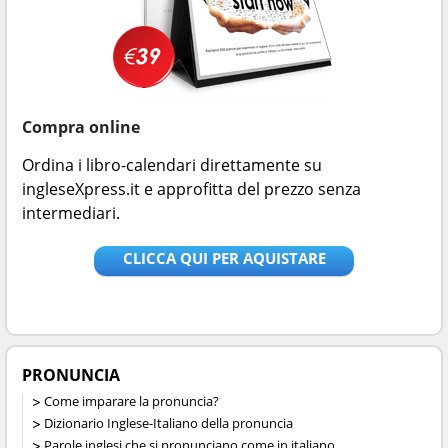
Compra online
Ordina i libro-calendari direttamente su
ingleseXpress.it e approfitta del prezzo senza
intermediari.
CLICCA QUI PER AQUISTARE
PRONUNCIA
Come imparare la pronuncia?
Dizionario Inglese-Italiano della pronuncia
Parole inglesi che si pronunciano come in italiano