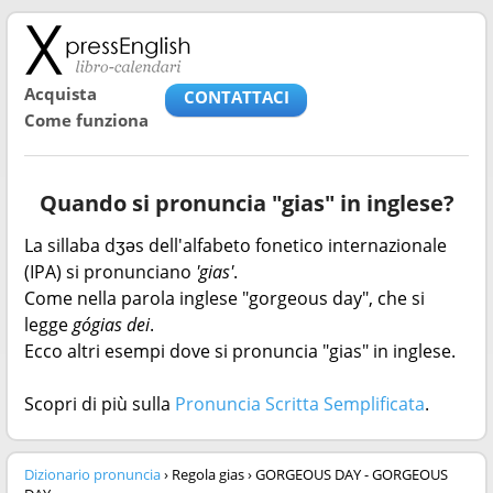
Acquista
CONTATTACI
Come funziona
Quando si pronuncia "gias" in inglese?
La sillaba dʒəs dell'alfabeto fonetico internazionale
(IPA) si pronunciano
'gias'
.
Come nella parola inglese "gorgeous day", che si
legge
gógias dei
.
Ecco altri esempi dove si pronuncia "gias" in inglese.
Scopri di più sulla
Pronuncia Scritta Semplificata
.
Dizionario pronuncia
› Regola gias › GORGEOUS DAY - GORGEOUS