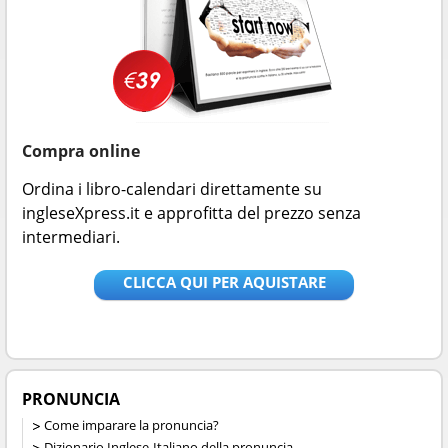
Compra online
Ordina i libro-calendari direttamente su
ingleseXpress.it e approfitta del prezzo senza
intermediari.
CLICCA QUI PER AQUISTARE
PRONUNCIA
Come imparare la pronuncia?
Dizionario Inglese-Italiano della pronuncia