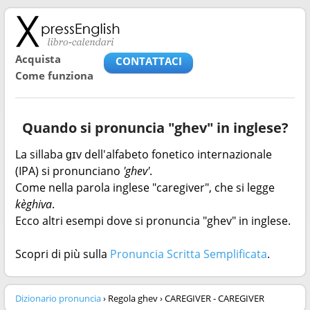
Acquista
CONTATTACI
Come funziona
Quando si pronuncia "ghev" in inglese?
La sillaba ɡɪv dell'alfabeto fonetico internazionale
(IPA) si pronunciano
'ghev'
.
Come nella parola inglese "caregiver", che si legge
kèghiva
.
Ecco altri esempi dove si pronuncia "ghev" in inglese.
Scopri di più sulla
Pronuncia Scritta Semplificata
.
Dizionario pronuncia
› Regola ghev › CAREGIVER - CAREGIVER