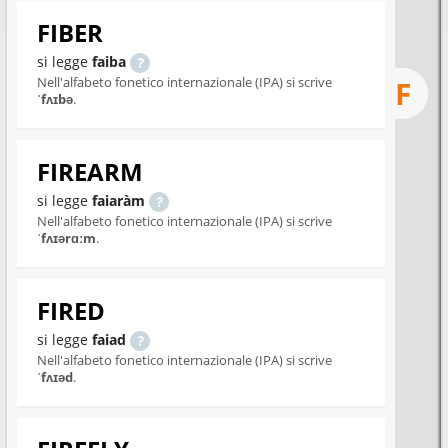
FIBER
si legge
faiba
Nell'alfabeto fonetico internazionale (IPA) si scrive
F
ˈfʌɪbə
.
FIREARM
si legge
faiaràm
Nell'alfabeto fonetico internazionale (IPA) si scrive
ˈfʌɪərɑːm
.
FIRED
si legge
faiad
Nell'alfabeto fonetico internazionale (IPA) si scrive
ˈfʌɪəd
.