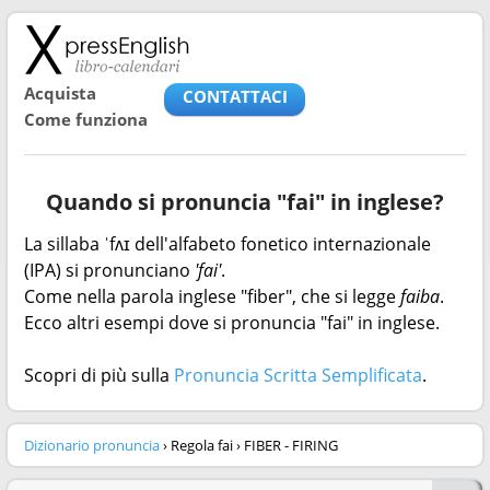
Acquista
CONTATTACI
Come funziona
Quando si pronuncia "fai" in inglese?
La sillaba ˈfʌɪ dell'alfabeto fonetico internazionale
(IPA) si pronunciano
'fai'
.
Come nella parola inglese "fiber", che si legge
faiba
.
Ecco altri esempi dove si pronuncia "fai" in inglese.
Scopri di più sulla
Pronuncia Scritta Semplificata
.
Dizionario pronuncia
› Regola fai › FIBER - FIRING