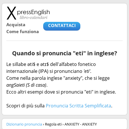
Acquista
CONTATTACI
Come funziona
Quando si pronuncia "eti" in inglese?
Le sillabe əti$ e ətɪ$ dell'alfabeto fonetico
internazionale (IPA) si pronunciano
'eti'
.
Come nella parola inglese "anxiety", che si legge
angSaieti (S di casa)
.
Ecco altri esempi dove si pronuncia "eti" in inglese.
Scopri di più sulla
Pronuncia Scritta Semplificata
.
Dizionario pronuncia
› Regola eti › ANXIETY - ANXIETY