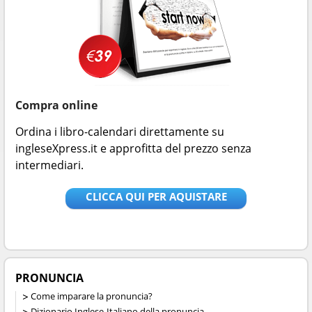
Compra online
Ordina i libro-calendari direttamente su
ingleseXpress.it e approfitta del prezzo senza
intermediari.
CLICCA QUI PER AQUISTARE
PRONUNCIA
Come imparare la pronuncia?
Dizionario Inglese-Italiano della pronuncia