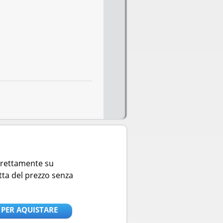
direttamente su
tta del prezzo senza
 PER AQUISTARE