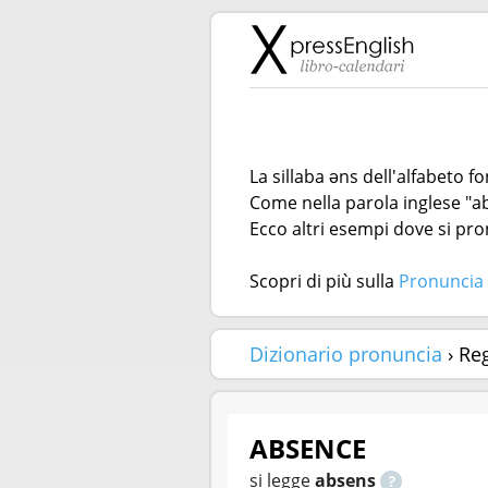
La sillaba əns dell'alfabeto 
Come nella parola inglese "a
Ecco altri esempi dove si pro
Scopri di più sulla
Pronuncia 
Dizionario pronuncia
› Re
ABSENCE
si legge
absens