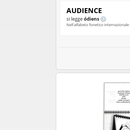
AUDIENCE
si legge
ódiens
Nell'alfabeto fonetico internazionale 