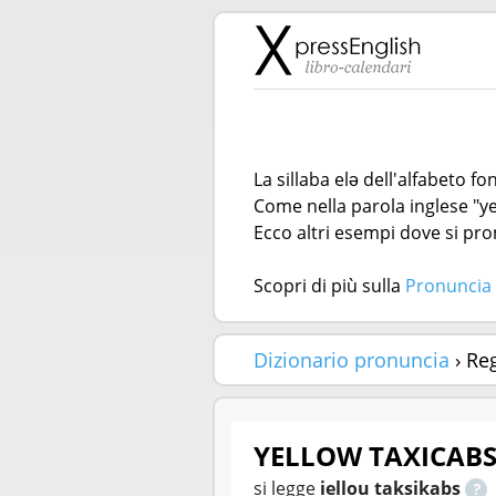
La sillaba elə dell'alfabeto f
Come nella parola inglese "ye
Ecco altri esempi dove si pron
Scopri di più sulla
Pronuncia 
Dizionario pronuncia
› Re
YELLOW TAXICAB
si legge
iellou taksikabs