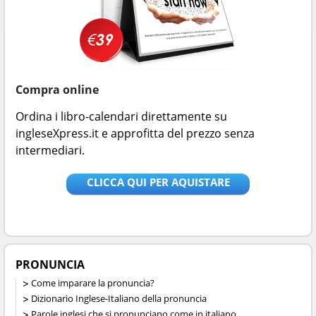
Compra online
Ordina i libro-calendari direttamente su
ingleseXpress.it e approfitta del prezzo senza
intermediari.
CLICCA QUI PER AQUISTARE
PRONUNCIA
Come imparare la pronuncia?
Dizionario Inglese-Italiano della pronuncia
Parole inglesi che si pronunciano come in italiano