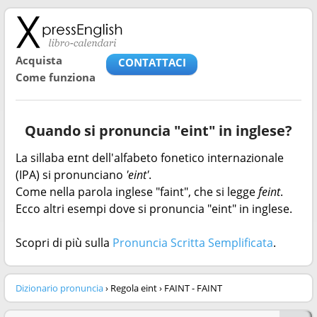
Acquista
CONTATTACI
Come funziona
Quando si pronuncia "eint" in inglese?
La sillaba eɪnt dell'alfabeto fonetico internazionale
(IPA) si pronunciano
'eint'
.
Come nella parola inglese "faint", che si legge
feint
.
Ecco altri esempi dove si pronuncia "eint" in inglese.
Scopri di più sulla
Pronuncia Scritta Semplificata
.
Dizionario pronuncia
› Regola eint › FAINT - FAINT