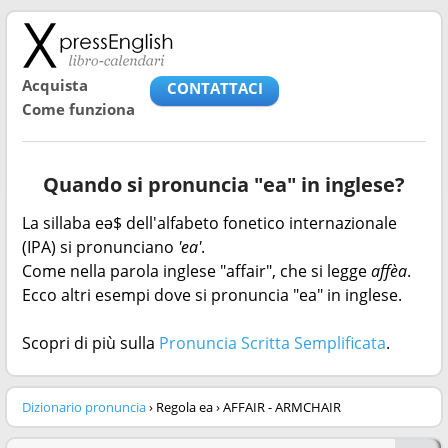
Acquista
CONTATTACI
Come funziona
Quando si pronuncia "ea" in inglese?
La sillaba eə$ dell'alfabeto fonetico internazionale
(IPA) si pronunciano
'ea'
.
Come nella parola inglese "affair", che si legge
affèa
.
Ecco altri esempi dove si pronuncia "ea" in inglese.
Scopri di più sulla
Pronuncia Scritta Semplificata
.
Dizionario pronuncia
› Regola ea › AFFAIR - ARMCHAIR