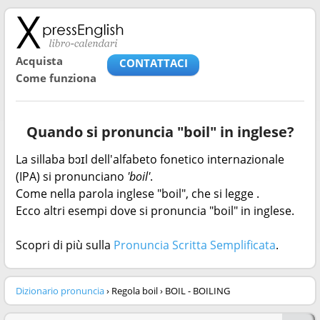
Acquista
CONTATTACI
Come funziona
Quando si pronuncia "boil" in inglese?
La sillaba bɔɪl dell'alfabeto fonetico internazionale
(IPA) si pronunciano
'boil'
.
Come nella parola inglese "boil", che si legge
.
Ecco altri esempi dove si pronuncia "boil" in inglese.
Scopri di più sulla
Pronuncia Scritta Semplificata
.
Dizionario pronuncia
› Regola boil › BOIL - BOILING