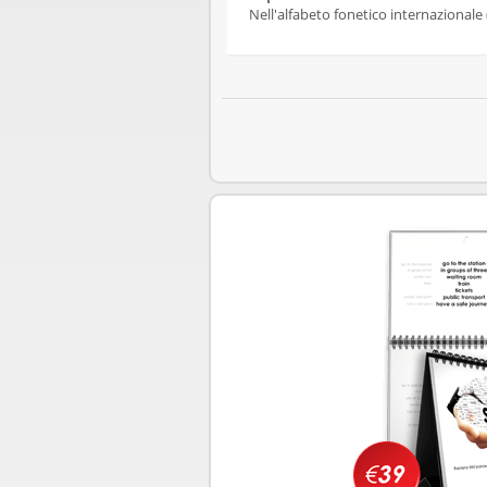
Nell'alfabeto fonetico internazionale 