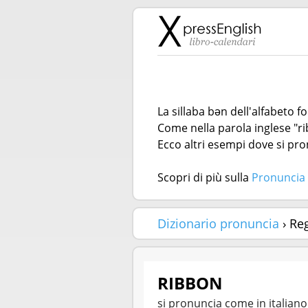
La sillaba bən dell'alfabeto 
Come nella parola inglese "ri
Ecco altri esempi dove si pro
Scopri di più sulla
Pronuncia 
Dizionario pronuncia
› Re
RIBBON
si pronuncia come in italian