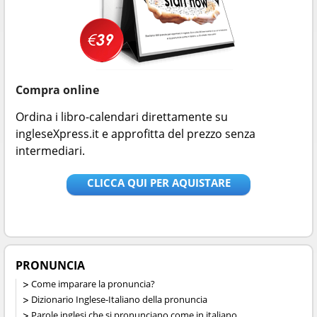
Compra online
Ordina i libro-calendari direttamente su
ingleseXpress.it e approfitta del prezzo senza
intermediari.
CLICCA QUI PER AQUISTARE
PRONUNCIA
Come imparare la pronuncia?
Dizionario Inglese-Italiano della pronuncia
Parole inglesi che si pronunciano come in italiano