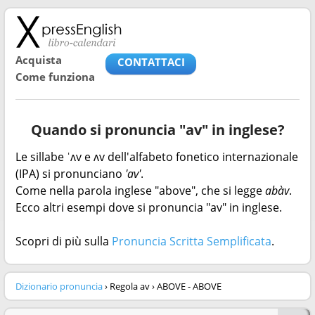
Acquista
CONTATTACI
Come funziona
Quando si pronuncia "av" in inglese?
Le sillabe ˈʌv e ʌv dell'alfabeto fonetico internazionale
(IPA) si pronunciano
'av'
.
Come nella parola inglese "above", che si legge
abàv
.
Ecco altri esempi dove si pronuncia "av" in inglese.
Scopri di più sulla
Pronuncia Scritta Semplificata
.
Dizionario pronuncia
› Regola av › ABOVE - ABOVE