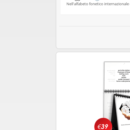
Nell'alfabeto fonetico internazionale 