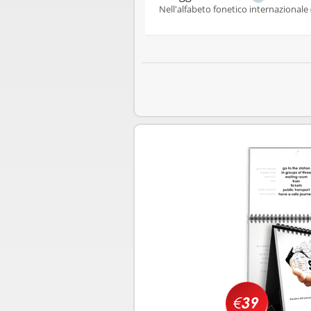
Nell'alfabeto fonetico internazionale 