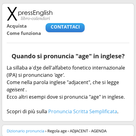
Acquista
CONTATTACI
Come funziona
Quando si pronuncia "age" in inglese?
La sillaba əˈdʒe dell'alfabeto fonetico internazionale
(IPA) si pronunciano
'age'
.
Come nella parola inglese "adjacent", che si legge
ageisent
.
Ecco altri esempi dove si pronuncia "age" in inglese.
Scopri di più sulla
Pronuncia Scritta Semplificata
.
Dizionario pronuncia
› Regola age › ADJACENT - AGENDA