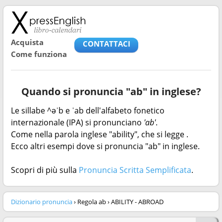
Acquista
CONTATTACI
Come funziona
Quando si pronuncia "ab" in inglese?
Le sillabe ^əˈb e ˈab dell'alfabeto fonetico
internazionale (IPA) si pronunciano
'ab'
.
Come nella parola inglese "ability", che si legge
.
Ecco altri esempi dove si pronuncia "ab" in inglese.
Scopri di più sulla
Pronuncia Scritta Semplificata
.
Dizionario pronuncia
› Regola ab › ABILITY - ABROAD