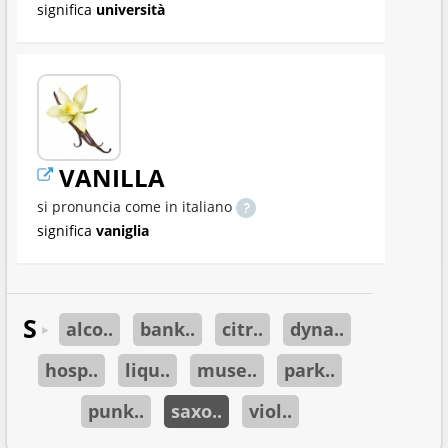
significa
università
VANILLA
si pronuncia come in italiano
significa
vaniglia
S
alco..
bank..
citr..
dyna..
►
hosp..
liqu..
muse..
park..
punk..
saxo..
viol..