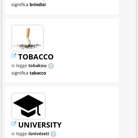
significa
brindisi
TOBACCO
si legge
tobakou
significa
tabacco
UNIVERSITY
si legge
iùnivéseti