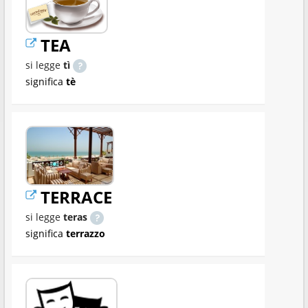
TEA
si legge
tì
significa
tè
TERRACE
si legge
teras
significa
terrazzo