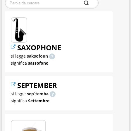
SAXOPHONE
si legge
saksofoun
significa
sassofono
SEPTEMBER
si legge
sepˈtembə
significa
Settembre