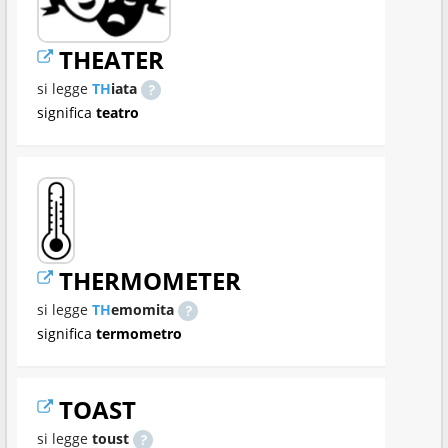
THEATER
si legge
TH
iata
significa
teatro
THERMOMETER
si legge
TH
emomita
significa
termometro
TOAST
si legge
toust