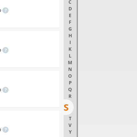
C
D
o
E
F
G
H
I
K
o
L
M
N
O
P
o
Q
R
S
T
V
o
Y