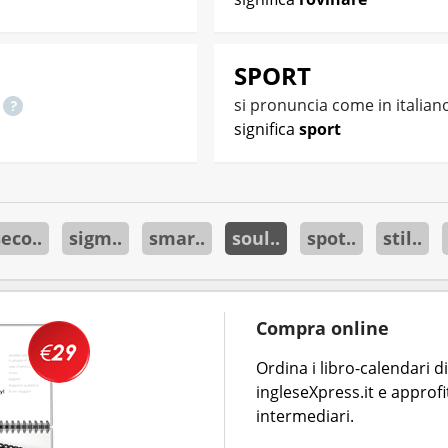
SPORT
o
si pronuncia come in italian
significa
sport
eco..
sigm..
smar..
soul..
spot..
stil..
Compra online
Ordina i libro-calendari 
ingleseXpress.it e approfi
intermediari.