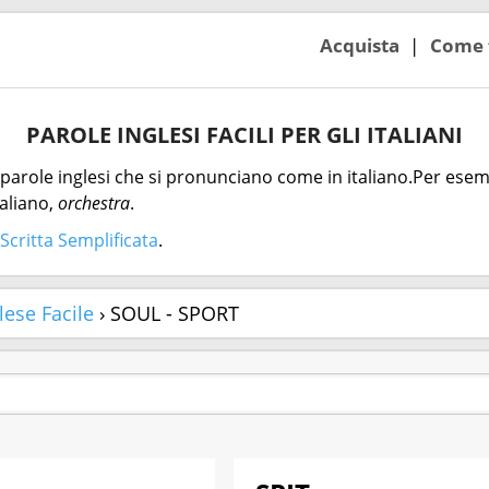
Acquista
Come 
PAROLE INGLESI FACILI PER GLI ITALIANI
parole inglesi che si pronunciano come in italiano.Per esemp
aliano,
orchestra
.
Scritta Semplificata
.
lese Facile
› SOUL - SPORT