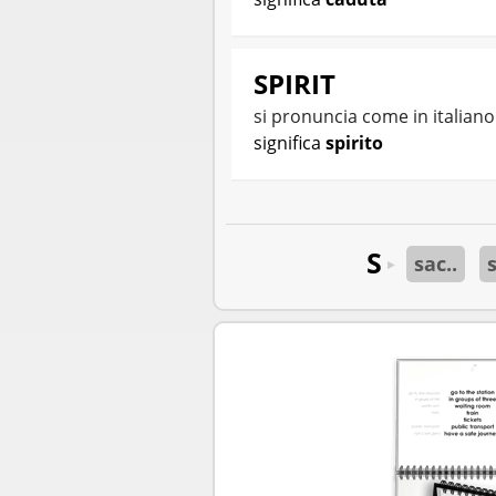
SPIRIT
si pronuncia come in italian
significa
spirito
S
sac..
s
►