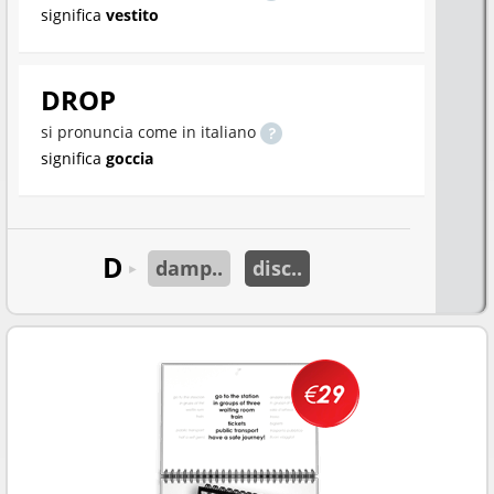
significa
vestito
DROP
si pronuncia come in italiano
significa
goccia
D
damp..
disc..
►