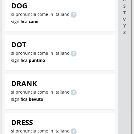
DOG
S
T
si pronuncia come in italiano
V
significa
cane
Y
Z
DOT
si pronuncia come in italiano
significa
puntino
DRANK
si pronuncia come in italiano
significa
bevuto
DRESS
si pronuncia come in italiano